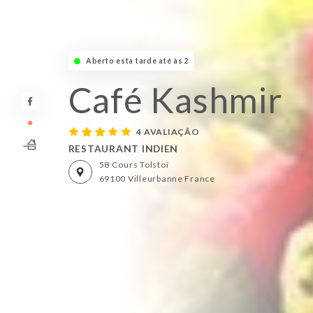
Aberto esta tarde até às 23:30
Café Kashmir
4 AVALIAÇÃO
RESTAURANT INDIEN
58 Cours Tolstoï
69100 Villeurbanne France