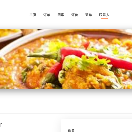
主页
订单
图库
评价
菜单
联系人
r
姓名