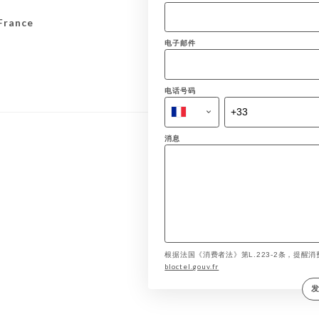
France
电子邮件
电话号码
消息
根据法国《消费者法》第L.223-2条，提醒消费
bloctel.gouv.fr