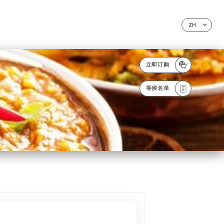
ZH
立即订购
等候名单