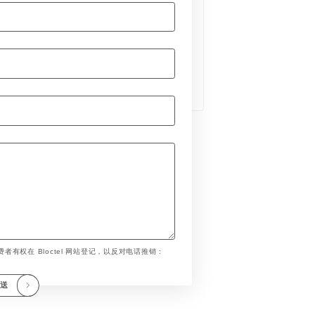
者有权在 Bloctel 网站登记，以反对电话推销 :
发送