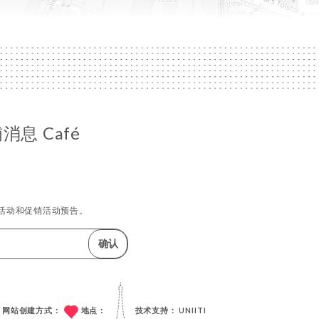
息 Café
活动和促销活动预告。
确认
网站创建方式：
地点：
技术支持：
UNIITI